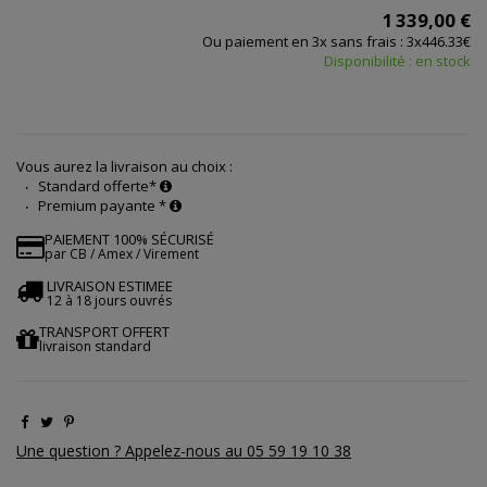
1 339,00 €
Ou paiement en 3x sans frais : 3x446.33€
Disponibilité : en stock
Vous aurez la livraison au choix :
Standard offerte*
Premium payante *
PAIEMENT 100% SÉCURISÉ
par CB / Amex / Virement
LIVRAISON ESTIMEE
12 à 18 jours ouvrés
TRANSPORT OFFERT
livraison standard
Une question ? Appelez-nous au 05 59 19 10 38