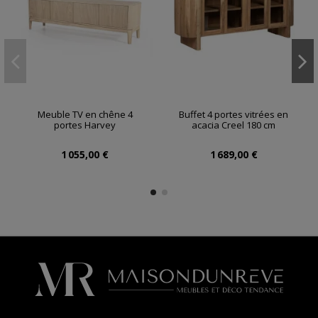
Meuble TV en chêne 4
Buffet 4 portes vitrées en
portes Harvey
acacia Creel 180 cm
1 055,00 €
1 689,00 €