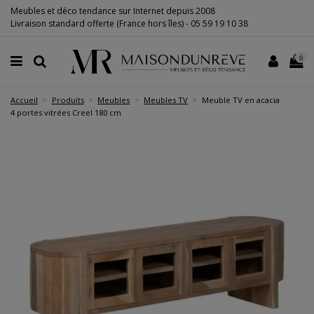
Meubles et déco tendance sur Internet depuis 2008
Livraison standard offerte (France hors îles) -
05 59 19 10 38
0
Accueil
Produits
Meubles
Meubles TV
Meuble TV en acacia
4 portes vitrées Creel 180 cm