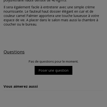
polyuréthane haute densité de 40 kg/m3.
Il sera également facile à entretenir avec une simple crème
nourrissante. Le fauteuil haut dossier élégant en cuir et de
couleur camel Palmier apportera une touche luxueuse à votre
espace de vie. A placer dans le salon mais aussi la chambre à
coucher ou le bureau.
Questions
Pas de questions pour le moment.
Poser une question
Vous aimerez aussi