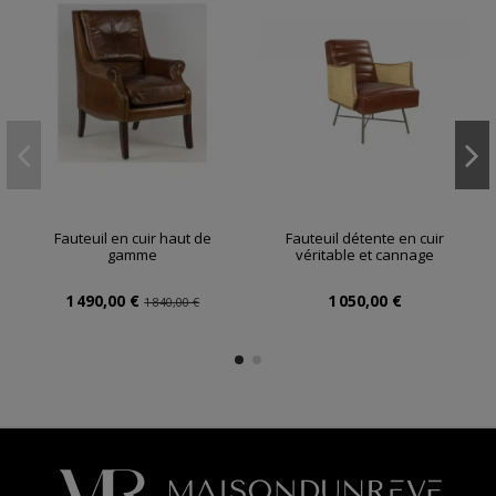
Fauteuil en cuir haut de
Fauteuil détente en cuir
gamme
véritable et cannage
1 490,00 €
1 050,00 €
1 840,00 €