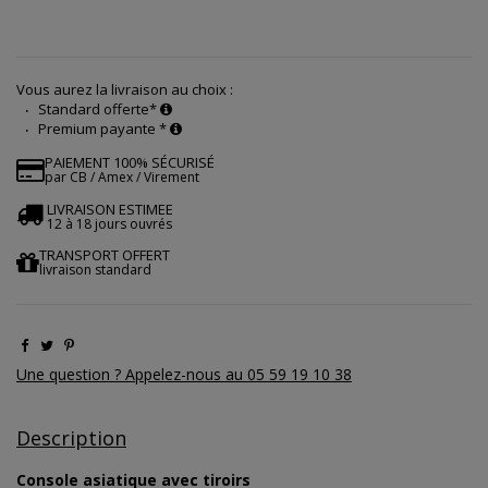
Vous aurez la livraison au choix :
Standard offerte*
Premium payante *
PAIEMENT 100% SÉCURISÉ
par CB / Amex / Virement
LIVRAISON ESTIMEE
12 à 18 jours ouvrés
TRANSPORT OFFERT
livraison standard
Une question ? Appelez-nous au 05 59 19 10 38
Description
Console asiatique avec tiroirs