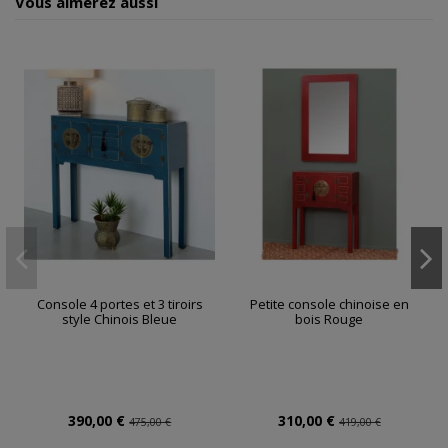
Vous aimerez aussi
Console 4 portes et 3 tiroirs
Petite console chinoise en
style Chinois Bleue
bois Rouge
390,00 €
310,00 €
475,00 €
419,00 €