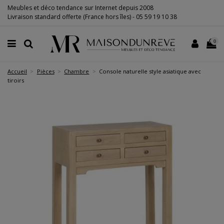
Meubles et déco tendance sur Internet depuis 2008
Livraison standard offerte (France hors îles) -
05 59 19 10 38
0
Accueil
Pièces
Chambre
Console naturelle style asiatique avec
tiroirs