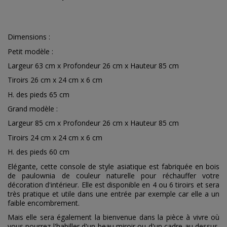
Dimensions :
Petit modèle :
Largeur 63 cm x Profondeur 26 cm x Hauteur 85 cm
Tiroirs 26 cm x 24 cm x 6 cm
H. des pieds 65 cm
Grand modèle :
Largeur 85 cm x Profondeur 26 cm x Hauteur 85 cm
Tiroirs 24 cm x 24 cm x 6 cm
H. des pieds 60 cm
Elégante, cette console de style asiatique est fabriquée en bois
de paulownia de couleur naturelle pour réchauffer votre
décoration d'intérieur. Elle est disponible en 4 ou 6 tiroirs et sera
très pratique et utile dans une entrée par exemple car elle a un
faible encombrement.
Mais elle sera également la bienvenue dans la pièce à vivre où
vous pourrez l'habiller d'un beau miroir ou d'un cadre au dessus.