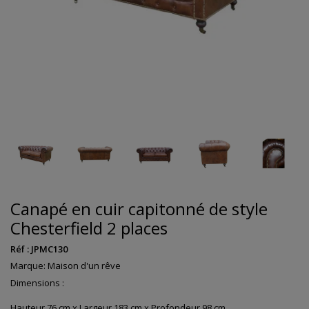
Canapé en cuir capitonné de style
Chesterfield 2 places
Réf :
JPMC130
Marque:
Maison d'un rêve
Dimensions :
Hauteur 76 cm x Largeur 183 cm x Profondeur 98 cm