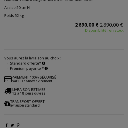
Assise 50 cm H
Poids 52 kg
2 690,00 €
2 890,00 €
Disponibilité : en stock
Vous aurez la livraison au choix :
Standard offerte*
Premium payante *
PAIEMENT 100% SÉCURISÉ
par CB / Amex / Virement
LIVRAISON ESTIMEE
12 à 18 jours ouvrés
TRANSPORT OFFERT
livraison standard