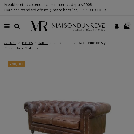
Meubles et déco tendance sur Internet depuis 2008
Livraison standard offerte (France hors îles) -
05 59 19 10 38
0
Accueil
Pièces
Salon
Canapé en cuir capitonné de style
Chesterfield 2 places
-200,00 €