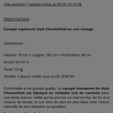
Une question ? Appelez-nous au 05 59 19 10 38
Description
Canapé capitonné style Chesterfield en cuir vintage
Dimensions :
Hauteur 76 cm x Largeur 183 cm x Profondeur 98 cm
Assise 50 cm H
Poids 52 kg
Modèle 3 places visible sous la réf. JPMC99
Confortable et de grande qualité, ce
canapé intemporel de style
Chesterfield est fabriqué en véritable cuir de vachette
avec
une teinte marron vieillie qui lui procure un charme fou. Au fur et à
mesure du temps, le cuir sera de plus en plus beau avec l'usure
naturelle de son utilisation au quotidien.