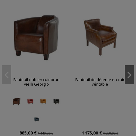
Fauteuil club en cuir brun
Fauteuil de détente en cuir
vieilli Georgio
véritable
885,00 €
1 175,00 €
1 140,00 €
1 350,00 €