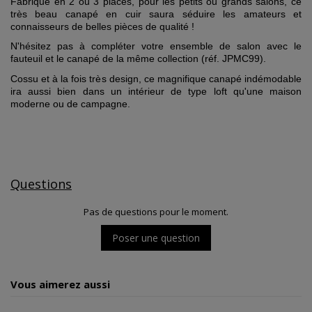
Fabriqué en 2 ou 3 places, pour les petits ou grands salons, ce
très beau canapé en cuir saura séduire les amateurs et
connaisseurs de belles pièces de qualité !
N'hésitez pas à compléter votre ensemble de salon avec le
fauteuil et le canapé de la même collection (réf. JPMC99).
Cossu et à la fois très design, ce magnifique canapé indémodable
ira aussi bien dans un intérieur de type loft qu'une maison
moderne ou de campagne.
Questions
Pas de questions pour le moment.
Poser une question
Vous aimerez aussi