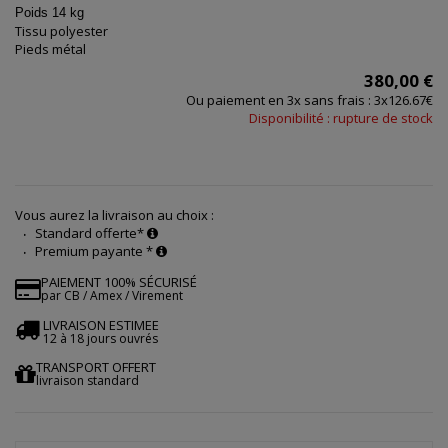
Poids 14 kg
Tissu polyester
Pieds métal
380,00 €
Ou paiement en 3x sans frais : 3x126.67€
Disponibilité : rupture de stock
Vous aurez la livraison au choix :
Standard offerte*
Premium payante *
PAIEMENT 100% SÉCURISÉ
par CB / Amex / Virement
LIVRAISON ESTIMEE
12 à 18 jours ouvrés
TRANSPORT OFFERT
livraison standard