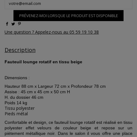
PRÉVENEZ-MOI LORSQUE LE PRODUIT EST DISPONIBLE
Une question ? Appelez-nous au 05 59 19 10 38
Description
Fauteuil lounge rotatif en tissu beige
Dimensions :
Hauteur 88 cm x Largeur 72 cm x Profondeur 78 cm
Assise : 45 cm x 45 cm x 50 cm H
H. du dossier 46 cm
Poids 14 kg
Tissu polyester
Pieds métal
Confortable et design, ce fauteuil lounge rotatif est réalisé en tissu
polyester effet velours de couleur beige et repose sur un
piètement métallique noir. Dans le salon il vous offre une place