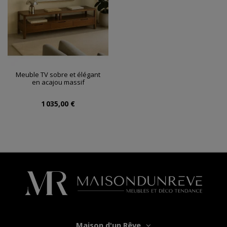
Meuble TV sobre et élégant
en acajou massif
1 035,00 €
Maison d'un Rêve