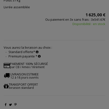
Poids 57 kg
Livrée assemblée
1 625,00 €
Ou paiement en 3x sans frais : 3x541.67€
Disponibilité : en stock
Vous aurez la livraison au choix :
Standard offerte*
Premium payante *
PAIEMENT 100% SÉCURISÉ
par CB / Amex / Virement
LIVRAISON ESTIMEE
12 à 18 jours ouvrés
TRANSPORT OFFERT
livraison standard