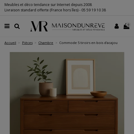
Meubles et déco tendance sur Internet depuis 2008
Livraison standard offerte (France hors îles) -
05 59 19 10 38
0
Accueil
Pièces
Chambre
Commode 5 tiroirs en bois d'acajou