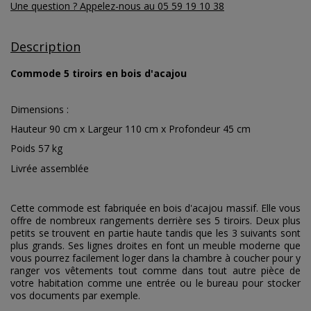
Une question ? Appelez-nous au 05 59 19 10 38
Description
Commode 5 tiroirs en bois d'acajou
Dimensions :
Hauteur 90 cm x Largeur 110 cm x Profondeur 45 cm
Poids 57 kg
Livrée assemblée
Cette commode est fabriquée en bois d'acajou massif. Elle vous
offre de nombreux rangements derrière ses 5 tiroirs. Deux plus
petits se trouvent en partie haute tandis que les 3 suivants sont
plus grands. Ses lignes droites en font un meuble moderne que
vous pourrez facilement loger dans la chambre à coucher pour y
ranger vos vêtements tout comme dans tout autre pièce de
votre habitation comme une entrée ou le bureau pour stocker
vos documents par exemple.