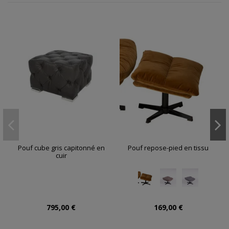
Pouf cube gris capitonné en
Pouf repose-pied en tissu
cuir
795,00 €
169,00 €