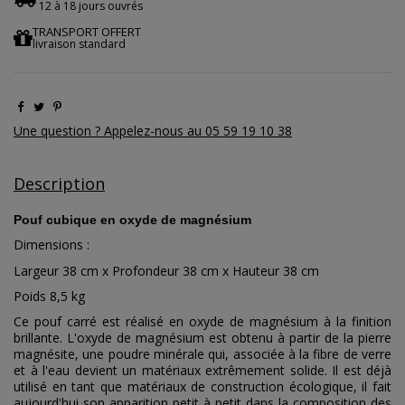
12 à 18 jours ouvrés
TRANSPORT OFFERT
livraison standard
Une question ? Appelez-nous au 05 59 19 10 38
Description
Pouf cubique en oxyde de magnésium
Dimensions :
Largeur 38 cm x Profondeur 38 cm x Hauteur 38 cm
Poids 8,5 kg
Ce pouf carré est réalisé en oxyde de magnésium à la finition
brillante. L'oxyde de magnésium est obtenu à partir de la pierre
magnésite, une poudre minérale qui, associée à la fibre de verre
et à l'eau devient un matériaux extrêmement solide. Il est déjà
utilisé en tant que matériaux de construction écologique, il fait
aujourd'hui son apparition petit à petit dans la composition des