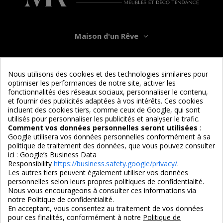
Maison d'un Rêve
Informations
Nous utilisons des cookies et des technologies similaires pour
optimiser les performances de notre site, activer les
Services
fonctionnalités des réseaux sociaux, personnaliser le contenu,
et fournir des publicités adaptées à vos intérêts. Ces cookies
incluent des cookies tiers, comme ceux de Google, qui sont
Nous suivre
utilisés pour personnaliser les publicités et analyser le trafic.
Comment vos données personnelles seront utilisées
:
Google utilisera vos données personnelles conformément à sa
politique de traitement des données, que vous pouvez consulter
ici :
Google’s Business Data
Responsibility
https://business.safety.google/privacy/
.
Les autres tiers peuvent également utiliser vos données
personnelles selon leurs propres politiques de confidentialité.
4,7/5
Nous vous encourageons à consulter ces informations via
notre Politique de confidentialité.
En acceptant, vous consentez au traitement de vos données
pour ces finalités, conformément à notre
Politique de