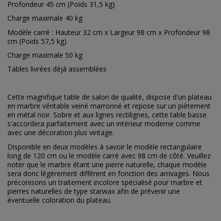
Profondeur 45 cm (Poids 31,5 kg)
Charge maximale 40 kg
Modèle carré : Hauteur 32 cm x Largeur 98 cm x Profondeur 98
cm (Poids 57,5 kg)
Charge maximale 50 kg
Tables livrées déjà assemblées
Cette magnifique table de salon de qualité, dispose d'un plateau
en marbre véritable veiné marronné et repose sur un piètement
en métal noir. Sobre et aux lignes rectilignes, cette table basse
s'accordera parfaitement avec un intérieur moderne comme
avec une décoration plus vintage.
Disponible en deux modèles à savoir le modèle rectangulaire
long de 120 cm ou le modèle carré avec 98 cm de côté. Veuillez
noter que l
e marbre étant une pierre naturelle, chaque modèle
sera donc légèrement différent en fonction des arrivages. Nous
préconisons un traitement incolore spécialisé pour marbre et
pierres naturelles de type starwax afin de prévenir une
éventuelle coloration du plateau.