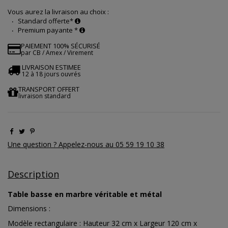
Vous aurez la livraison au choix :
Standard offerte*
Premium payante *
PAIEMENT 100% SÉCURISÉ
par CB / Amex / Virement
LIVRAISON ESTIMEE
12 à 18 jours ouvrés
TRANSPORT OFFERT
livraison standard
Une question ? Appelez-nous au 05 59 19 10 38
Description
Table basse en marbre véritable et métal
Dimensions :
Modèle rectangulaire : Hauteur 32 cm x Largeur 120 cm x