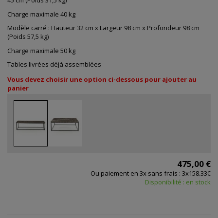
45 cm
(Poids 31,5 kg)
Charge maximale 40 kg
Modèle carré : Hauteur 32 cm x Largeur 98 cm x Profondeur 98 cm
(Poids 57,5 kg)
Charge maximale 50 kg
Tables livrées déjà assemblées
Vous devez choisir une option ci-dessous pour ajouter au
panier
475,00 €
Ou paiement en 3x sans frais : 3x158.33€
Disponibilité : en stock