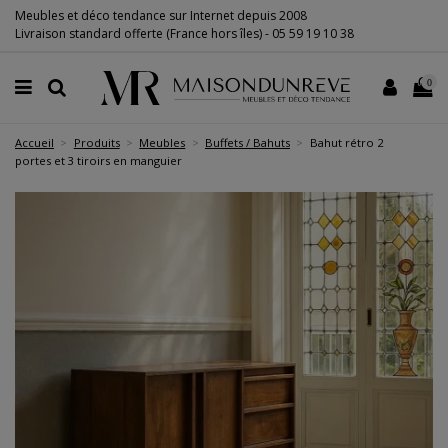
Meubles et déco tendance sur Internet depuis 2008
Livraison standard offerte (France hors îles) -
05 59 19 10 38
0
Accueil
Produits
Meubles
Buffets / Bahuts
Bahut rétro 2
portes et 3 tiroirs en manguier