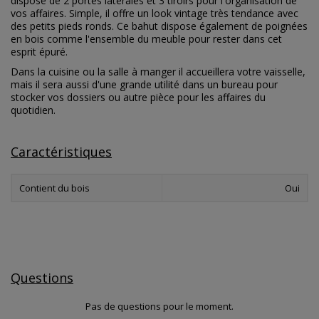
dispose de 2 portes latérales et 3 tiroirs pour l'organisation de
vos affaires. Simple, il offre un look vintage très tendance avec
des petits pieds ronds. Ce bahut dispose également de poignées
en bois comme l'ensemble du meuble pour rester dans cet
esprit épuré.
Dans la cuisine ou la salle à manger il accueillera votre vaisselle,
mais il sera aussi d'une grande utilité dans un bureau pour
stocker vos dossiers ou autre pièce pour les affaires du
quotidien.
Caractéristiques
Contient du bois
Oui
Questions
Pas de questions pour le moment.