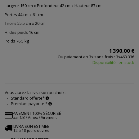
Largeur 150 cm x Profondeur 42 cm x Hauteur 87 cm
Portes 44 cm x 61 cm
Tiroirs 55,5 cm x 20 cm
H. des pieds 16 cm
Poids 76,5 kg
1 390,00 €
Ou paiement en 3x sans frais : 3x463.33€
Disponibilité : en stock
Vous aurez la livraison au choix :
Standard offerte*
Premium payante *
PAIEMENT 100% SÉCURISÉ
par CB / Amex / Virement
LIVRAISON ESTIMEE
12 à 18 jours ouvrés