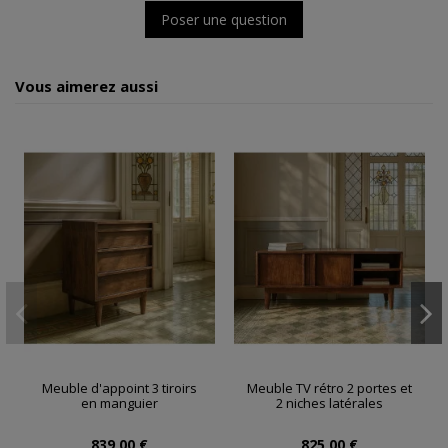
Poser une question
Vous aimerez aussi
Meuble d'appoint 3 tiroirs
Meuble TV rétro 2 portes et
en manguier
2 niches latérales
839,00 €
825,00 €