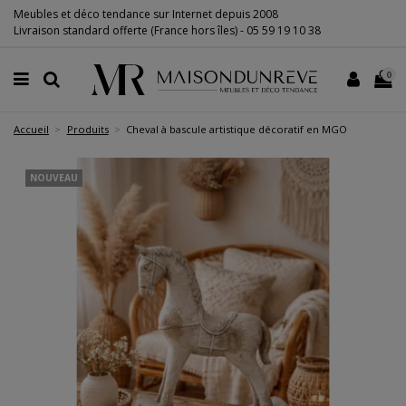
Meubles et déco tendance sur Internet depuis 2008
Livraison standard offerte (France hors îles) -
05 59 19 10 38
0
Accueil
Produits
Cheval à bascule artistique décoratif en MGO
NOUVEAU