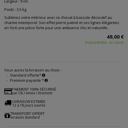
Largeur : 9 cm
Poids : 3.5 kg
Sublimez votre intérieur avec ce cheval à bascule décoratif au
charme intemporel. Son effet pierre patiné et ses lignes élégantes
en font une pièce forte pour une ambiance chic et naturelle.
49,00 €
Disponibilité : en stock
Vous aurez la livraison au choix :
Standard offerte*
Premium payante *
PAIEMENT 100% SÉCURISÉ
par CB / Amex / Virement
LIVRAISON ESTIMEE
12 à 18 jours ouvrés
TRANSPORT OFFERT
livraison standard