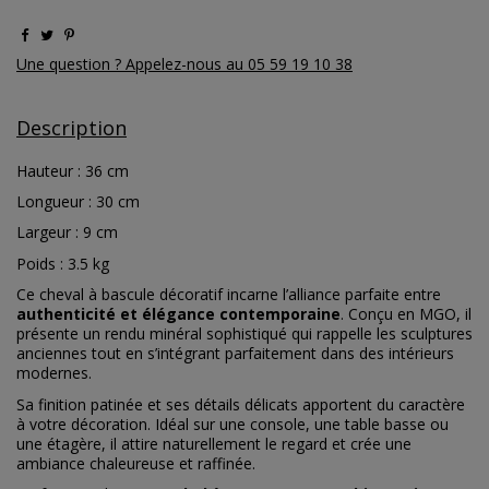
Une question ? Appelez-nous au 05 59 19 10 38
Description
Hauteur : 36 cm
Longueur : 30 cm
Largeur : 9 cm
Poids : 3.5 kg
Ce cheval à bascule décoratif incarne l’alliance parfaite entre
authenticité et élégance contemporaine
. Conçu en MGO, il
présente un rendu minéral sophistiqué qui rappelle les sculptures
anciennes tout en s’intégrant parfaitement dans des intérieurs
modernes.
Sa finition patinée et ses détails délicats apportent du caractère
à votre décoration. Idéal sur une console, une table basse ou
une étagère, il attire naturellement le regard et crée une
ambiance chaleureuse et raffinée.