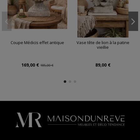
Coupe Médicis effet antique
Vase tête de lion à la patine
vieillie
169,00 €
89,00 €
185,00 €