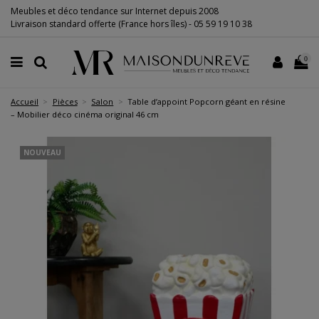
Meubles et déco tendance sur Internet depuis 2008
Livraison standard offerte (France hors îles) -
05 59 19 10 38
0
Accueil
Pièces
Salon
Table d’appoint Popcorn géant en résine
– Mobilier déco cinéma original 46 cm
NOUVEAU