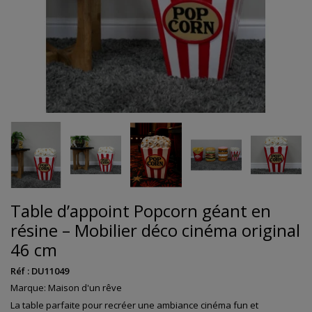
Table d’appoint Popcorn géant en
résine – Mobilier déco cinéma original
46 cm
Réf :
DU11049
Marque:
Maison d'un rêve
La table parfaite pour recréer une ambiance cinéma fun et