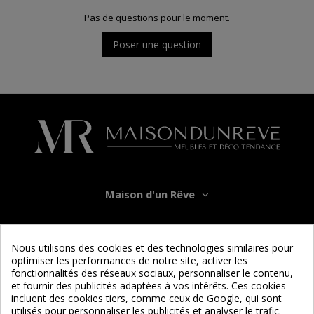
Pas de questions pour le moment.
Poser une question
Maison d'un Rêve
Informations
Nous utilisons des cookies et des technologies similaires pour
optimiser les performances de notre site, activer les
Services
fonctionnalités des réseaux sociaux, personnaliser le contenu,
et fournir des publicités adaptées à vos intérêts. Ces cookies
incluent des cookies tiers, comme ceux de Google, qui sont
Nous suivre
utilisés pour personnaliser les publicités et analyser le trafic.