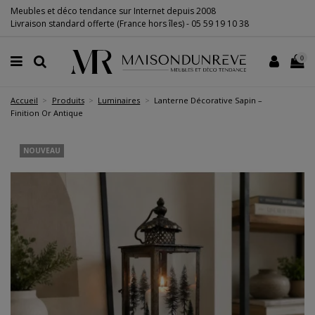
Meubles et déco tendance sur Internet depuis 2008
Livraison standard offerte (France hors îles) -
05 59 19 10 38
0
Accueil
Produits
Luminaires
Lanterne Décorative Sapin –
Finition Or Antique
NOUVEAU