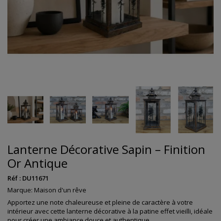
Lanterne Décorative Sapin – Finition
Or Antique
Réf :
DU11671
Marque:
Maison d'un rêve
Apportez une note chaleureuse et pleine de caractère à votre
intérieur avec cette lanterne décorative à la patine effet vieilli, idéale
pour créer une ambiance douce et authentique.