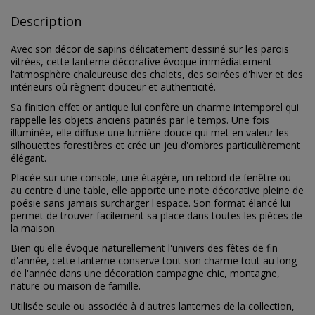
Description
Avec son décor de sapins délicatement dessiné sur les parois
vitrées, cette lanterne décorative évoque immédiatement
l'atmosphère chaleureuse des chalets, des soirées d'hiver et des
intérieurs où règnent douceur et authenticité.
Sa finition effet or antique lui confère un charme intemporel qui
rappelle les objets anciens patinés par le temps. Une fois
illuminée, elle diffuse une lumière douce qui met en valeur les
silhouettes forestières et crée un jeu d'ombres particulièrement
élégant.
Placée sur une console, une étagère, un rebord de fenêtre ou
au centre d'une table, elle apporte une note décorative pleine de
poésie sans jamais surcharger l'espace. Son format élancé lui
permet de trouver facilement sa place dans toutes les pièces de
la maison.
Bien qu'elle évoque naturellement l'univers des fêtes de fin
d'année, cette lanterne conserve tout son charme tout au long
de l'année dans une décoration campagne chic, montagne,
nature ou maison de famille.
Utilisée seule ou associée à d'autres lanternes de la collection,