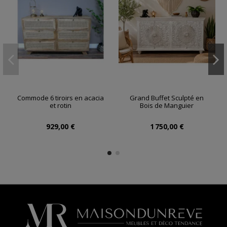
Commode 6 tiroirs en acacia
Grand Buffet Sculpté en
et rotin
Bois de Manguier
929,00 €
1 750,00 €