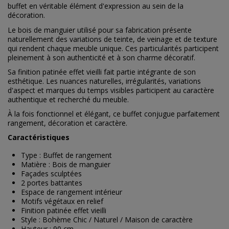
buffet en véritable élément d'expression au sein de la
décoration.
Le bois de manguier utilisé pour sa fabrication présente
naturellement des variations de teinte, de veinage et de texture
qui rendent chaque meuble unique. Ces particularités participent
pleinement à son authenticité et à son charme décoratif.
Sa finition patinée effet vieilli fait partie intégrante de son
esthétique. Les nuances naturelles, irrégularités, variations
d'aspect et marques du temps visibles participent au caractère
authentique et recherché du meuble.
À la fois fonctionnel et élégant, ce buffet conjugue parfaitement
rangement, décoration et caractère.
Caractéristiques
Type : Buffet de rangement
Matière : Bois de manguier
Façades sculptées
2 portes battantes
Espace de rangement intérieur
Motifs végétaux en relief
Finition patinée effet vieilli
Style : Bohème Chic / Naturel / Maison de caractère
Hauteur : 90 cm