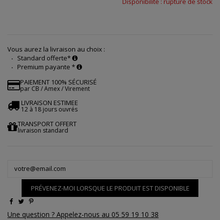
Disponibilité : rupture de stock
Vous aurez la livraison au choix :
Standard offerte*
Premium payante *
PAIEMENT 100% SÉCURISÉ
par CB / Amex / Virement
LIVRAISON ESTIMEE
12 à 18 jours ouvrés
TRANSPORT OFFERT
livraison standard
PRÉVENEZ-MOI LORSQUE LE PRODUIT EST DISPONIBLE
Une question ? Appelez-nous au 05 59 19 10 38