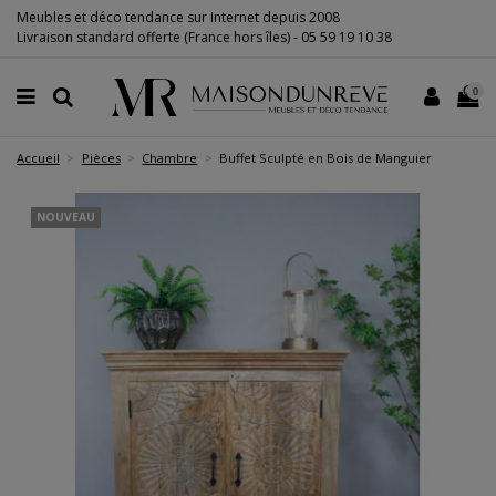
Meubles et déco tendance sur Internet depuis 2008
Livraison standard offerte (France hors îles) -
05 59 19 10 38
0
Accueil
Pièces
Chambre
Buffet Sculpté en Bois de Manguier
NOUVEAU