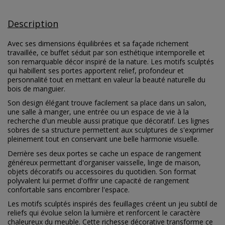
Description
Avec ses dimensions équilibrées et sa façade richement
travaillée, ce buffet séduit par son esthétique intemporelle et
son remarquable décor inspiré de la nature. Les motifs sculptés
qui habillent ses portes apportent relief, profondeur et
personnalité tout en mettant en valeur la beauté naturelle du
bois de manguier.
Son design élégant trouve facilement sa place dans un salon,
une salle à manger, une entrée ou un espace de vie à la
recherche d'un meuble aussi pratique que décoratif. Les lignes
sobres de sa structure permettent aux sculptures de s'exprimer
pleinement tout en conservant une belle harmonie visuelle.
Derrière ses deux portes se cache un espace de rangement
généreux permettant d'organiser vaisselle, linge de maison,
objets décoratifs ou accessoires du quotidien. Son format
polyvalent lui permet d'offrir une capacité de rangement
confortable sans encombrer l'espace.
Les motifs sculptés inspirés des feuillages créent un jeu subtil de
reliefs qui évolue selon la lumière et renforcent le caractère
chaleureux du meuble. Cette richesse décorative transforme ce