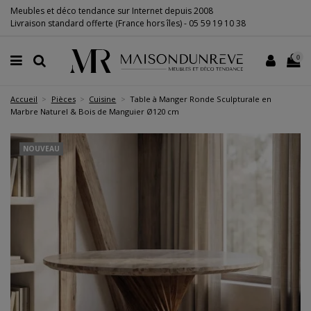
Meubles et déco tendance sur Internet depuis 2008
Livraison standard offerte (France hors îles) -
05 59 19 10 38
0
Accueil
Pièces
Cuisine
Table à Manger Ronde Sculpturale en
Marbre Naturel & Bois de Manguier Ø120 cm
NOUVEAU