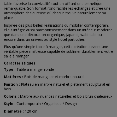
table favorise la convivialité tout en offrant une esthétique
remarquable. Son format rond facilite les échanges et crée une
atmosphère chaleureuse où chacun trouve naturellement sa
place.
Inspirée des plus belles réalisations du mobilier contemporain,
elle s'intègre aussi harmonieusement dans un intérieur moderne
que dans une décoration organique, japandi, wabi-sabi ou
encore dans un univers au style hôtel particulier.
Plus qu'une simple table à manger, cette création devient une
véritable pièce maîtresse capable de sublimer durablement votre
salle à manger.
Caractéristiques
Type :
Table à manger ronde
Matières :
Bois de manguier et marbre naturel
Finition :
Plateau en marbre naturel et piètement sculptural en
bois
Coloris :
Marbre aux nuances naturelles et bois brun chaleureux
Style :
Contemporain / Organique / Design
Diamètre :
120 cm