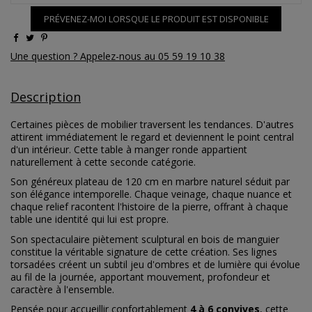
PRÉVENEZ-MOI LORSQUE LE PRODUIT EST DISPONIBLE
Une question ? Appelez-nous au 05 59 19 10 38
Description
Certaines pièces de mobilier traversent les tendances. D'autres
attirent immédiatement le regard et deviennent le point central
d'un intérieur. Cette table à manger ronde appartient
naturellement à cette seconde catégorie.
Son généreux plateau de 120 cm en marbre naturel séduit par
son élégance intemporelle. Chaque veinage, chaque nuance et
chaque relief racontent l'histoire de la pierre, offrant à chaque
table une identité qui lui est propre.
Son spectaculaire piètement sculptural en bois de manguier
constitue la véritable signature de cette création. Ses lignes
torsadées créent un subtil jeu d'ombres et de lumière qui évolue
au fil de la journée, apportant mouvement, profondeur et
caractère à l'ensemble.
Pensée pour accueillir confortablement
4 à 6 convives
, cette