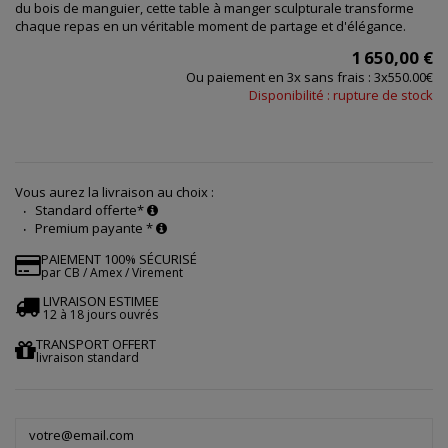
du bois de manguier, cette table à manger sculpturale transforme
chaque repas en un véritable moment de partage et d'élégance.
1 650,00 €
Ou paiement en 3x sans frais : 3x550.00€
Disponibilité : rupture de stock
Vous aurez la livraison au choix :
Standard offerte*
Premium payante *
PAIEMENT 100% SÉCURISÉ
par CB / Amex / Virement
LIVRAISON ESTIMEE
12 à 18 jours ouvrés
TRANSPORT OFFERT
livraison standard