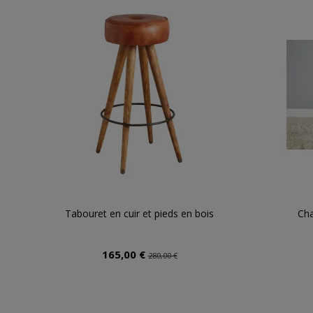
Tabouret en cuir et pieds en bois
Cha
165,00 €
280,00 €