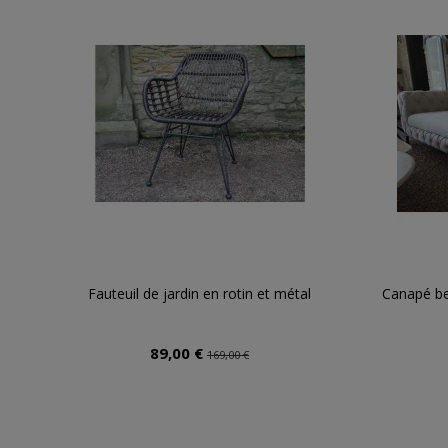
Fauteuil de jardin en rotin et métal
Canapé be
89,00 €
169,00 €