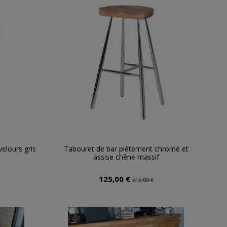
velours gris
Tabouret de bar piétement chromé et
assise chêne massif
125,00 €
319,00 €