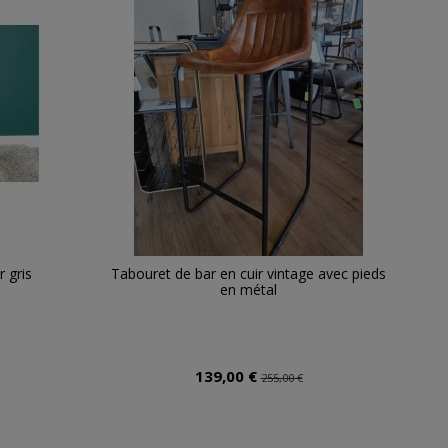
 gris
Tabouret de bar en cuir vintage avec pieds
en métal
139,00 €
255,00 €