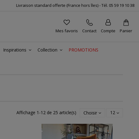
Livraison standard offerte (France hors îles) -
Tél.
05 59 19 10 38
Mes favoris
Contact
Compte
Panier
Inspirations
Collection
PROMOTIONS
Affichage 1-12 de 25 article(s)
Choisir
12