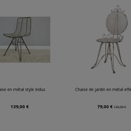
ise en métal style Indus
Chaise de jardin en métal eff
139,00 €
79,00 €
135,00 €