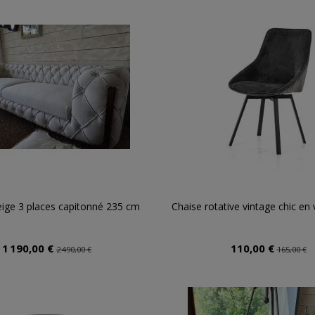
ige 3 places capitonné 235 cm
Chaise rotative vintage chic en 
1 190,00 €
110,00 €
2 490,00 €
165,00 €