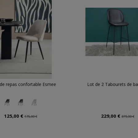
 de repas confortable Esmee
Lot de 2 Tabourets de bar
125,00 €
229,00 €
175,00 €
379,00 €