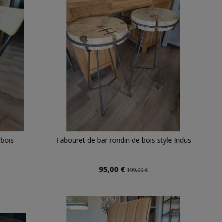
 bois
Tabouret de bar rondin de bois style Indus
95,00 €
199,00 €