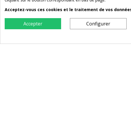
Acceptez-vous ces cookies et le traitement de vos données 
Accepter
Configurer
Chaise de repas Scandinave
Ch
60,00 €
159,00 €