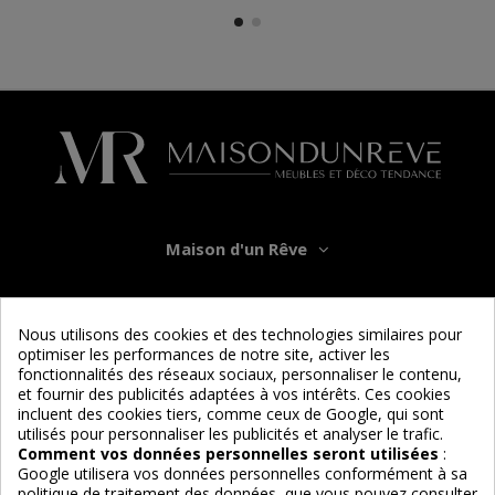
Maison d'un Rêve
Informations
Nous utilisons des cookies et des technologies similaires pour
optimiser les performances de notre site, activer les
Services
fonctionnalités des réseaux sociaux, personnaliser le contenu,
et fournir des publicités adaptées à vos intérêts. Ces cookies
incluent des cookies tiers, comme ceux de Google, qui sont
Nous suivre
utilisés pour personnaliser les publicités et analyser le trafic.
Comment vos données personnelles seront utilisées
:
Google utilisera vos données personnelles conformément à sa
politique de traitement des données, que vous pouvez consulter