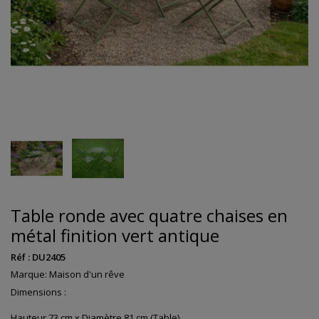
Table ronde avec quatre chaises en
métal finition vert antique
Réf :
DU2405
Marque:
Maison d'un rêve
Dimensions :
Hauteur 73 cm x Diamètre 81 cm (Table)