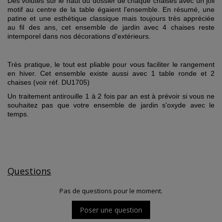
Des volutes sur le haut du dossier de chaque chaises avec un joli
motif au centre de la table égaient l'ensemble.
En résumé, une
patine et une esthétique classique mais toujours très appréciée
au fil des ans, cet ensemble de jardin avec 4 chaises reste
intemporel dans nos décorations d'extérieurs.
Très pratique, le tout est pliable pour vous faciliter le rangement
en hiver.
Cet ensemble existe aussi avec 1 table ronde et 2
chaises (voir réf. DU1705)
Un traitement antirouille 1 à 2 fois par an est à prévoir si vous ne
souhaitez pas que votre ensemble de jardin s'oxyde avec le
temps.
Questions
Pas de questions pour le moment.
Poser une question