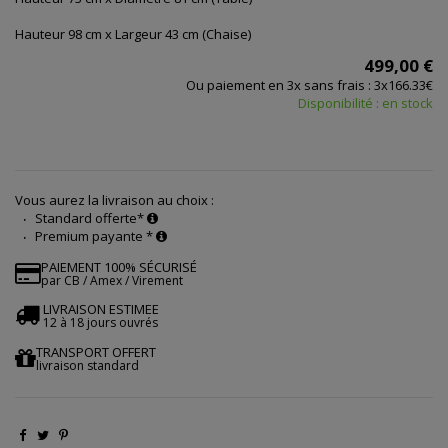
Hauteur 98 cm x Largeur 43 cm (Chaise)
499,00 €
Ou paiement en 3x sans frais : 3x166.33€
Disponibilité : en stock
Vous aurez la livraison au choix :
Standard offerte*
Premium payante *
PAIEMENT 100% SÉCURISÉ
par CB / Amex / Virement
LIVRAISON ESTIMEE
12 à 18 jours ouvrés
TRANSPORT OFFERT
livraison standard