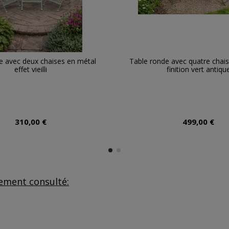
e avec deux chaises en métal
Table ronde avec quatre chai
effet vieilli
finition vert antiqu
310,00 €
499,00 €
lement consulté: