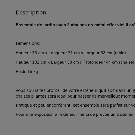
Description
Ensemble de jardin avec 2 chaises en métal effet vieilli c
Dimensions:
Hauteur 73 cm x Longueur 71 cm x Largeur 53 cm (table)
Hauteur 102 cm x Largeur 38 cm x Profondeur 44 cm (chaise)
Poids 15 kg
Vous souhaitez profiter de votre extérieur qu'il soit dans un
chaises pliantes sera idéal pour passer de merveilleux mome
Pratique et peu encombrant, cet ensemble sera parfait sur vo
Pour une exposition à l'extérieur merci de prévoir un traitement 