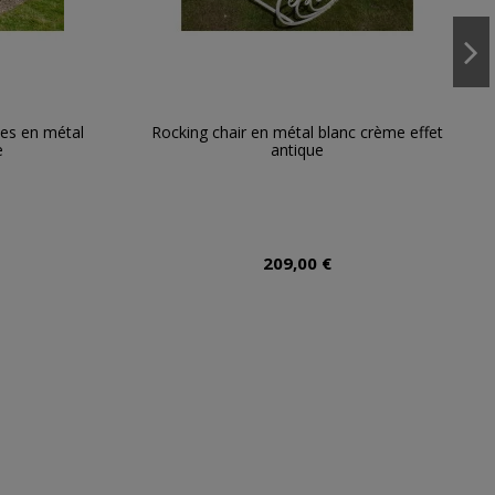
ses en métal
Rocking chair en métal blanc crème effet
e
antique
209,00 €