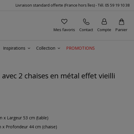
Livraison standard offerte (France hors îles) -
Tél.
05 59 19 10 38
Mes favoris
Contact
Compte
Panier
Inspirations
Collection
PROMOTIONS
avec 2 chaises en métal effet vieilli
 x Largeur 53 cm (table)
 x Profondeur 44 cm (chaise)