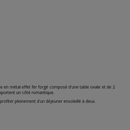
ble en métal effet fer forgé composé d'une table ovale et de 2
 apportent un côté romantique.
profiter pleinement d'un déjeuner ensoleillé à deux.