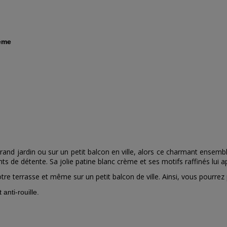
rème
 grand jardin ou sur un petit balcon en ville, alors ce charmant ensem
nts de détente.
Sa jolie patine blanc crème et ses motifs raffinés lui
tre terrasse et même sur un petit balcon de ville.
Ainsi, vous pourrez 
anti-rouille.