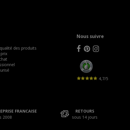
Nous suivre
 qualité des produits
 prix
achat
ssionnel
urisé
4,7/5
EPRISE FRANCAISE
RETOURS
s 2008
sous 14 jours