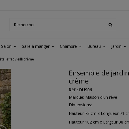
Salon
Salle à manger
Chambre
Bureau
Jardin
al effet vieilli crème
Ensemble de jardin 
crème
Réf :
DU906
Marque:
Maison d'un rêve
Dimensions:
Hauteur 73 cm x Longueur 71 cm
Hauteur 102 cm x Largeur 38 cm