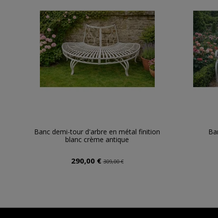
Banc demi-tour d'arbre en métal finition
Ba
blanc crème antique
290,00 €
309,00 €