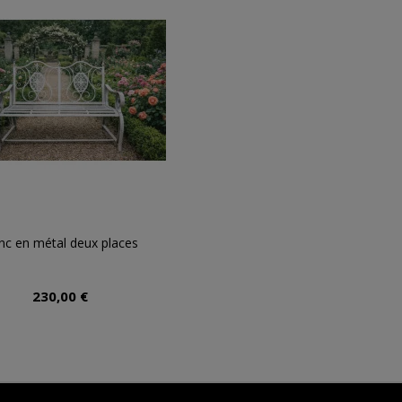
nc en métal deux places
230,00 €