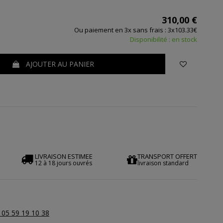
310,00 €
Ou paiement en 3x sans frais : 3x103.33€
Disponibilité : en stock
AJOUTER AU PANIER
LIVRAISON ESTIMEE
TRANSPORT OFFERT
12 à 18 jours ouvrés
livraison standard
 05 59 19 10 38