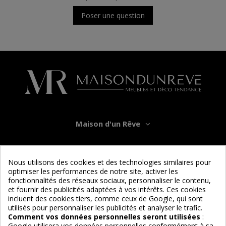
Poser une question
Maison d'un Rêve
Informations
Nous utilisons des cookies et des technologies similaires pour
optimiser les performances de notre site, activer les
Services
fonctionnalités des réseaux sociaux, personnaliser le contenu,
et fournir des publicités adaptées à vos intérêts. Ces cookies
incluent des cookies tiers, comme ceux de Google, qui sont
Nous suivre
utilisés pour personnaliser les publicités et analyser le trafic.
Comment vos données personnelles seront utilisées
:
Google utilisera vos données personnelles conformément à sa