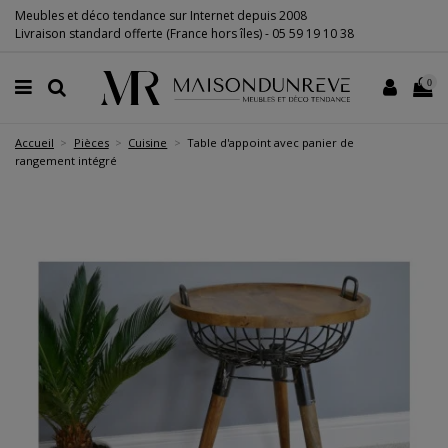
Meubles et déco tendance sur Internet depuis 2008
Livraison standard offerte (France hors îles) -
05 59 19 10 38
0
Accueil
Pièces
Cuisine
Table d'appoint avec panier de
rangement intégré