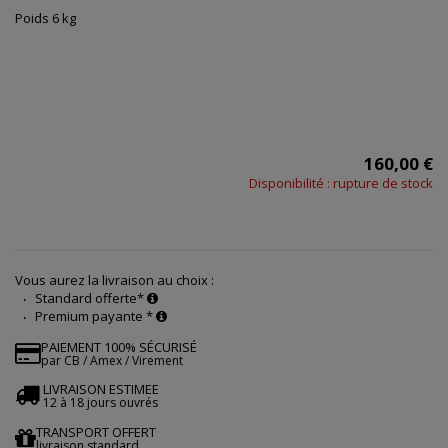
Poids 6 kg
160,00 €
Disponibilité : rupture de stock
Vous aurez la livraison au choix :
Standard offerte*
Premium payante *
PAIEMENT 100% SÉCURISÉ
par CB / Amex / Virement
LIVRAISON ESTIMEE
12 à 18 jours ouvrés
TRANSPORT OFFERT
livraison standard