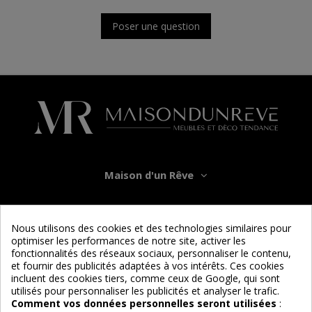
Poser une question
Maison d'un Rêve
Informations
Nous utilisons des cookies et des technologies similaires pour
optimiser les performances de notre site, activer les
Services
fonctionnalités des réseaux sociaux, personnaliser le contenu,
et fournir des publicités adaptées à vos intérêts. Ces cookies
incluent des cookies tiers, comme ceux de Google, qui sont
Nous suivre
utilisés pour personnaliser les publicités et analyser le trafic.
Comment vos données personnelles seront utilisées
: