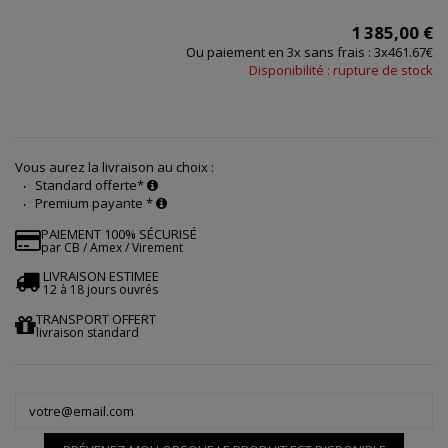
1 385,00 €
Ou paiement en 3x sans frais : 3x461.67€
Disponibilité : rupture de stock
Vous aurez la livraison au choix :
Standard offerte*
Premium payante *
PAIEMENT 100% SÉCURISÉ
par CB / Amex / Virement
LIVRAISON ESTIMEE
12 à 18 jours ouvrés
TRANSPORT OFFERT
livraison standard