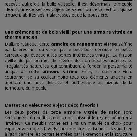
recevait autrefois la belle vaisselle, il est désormais le meuble
idéal pour exposer ses objets de valeur ou de collection, qui se
trouvent abrités des maladresses et de la poussière.
Une crémone et du bois vieilli pour une armoire vitrée au
charme ancien
D’allure rustique, cette
armoire de rangement vitrée
s’affine
par la présence du verre que le petit bois découpe en petits
carreaux qui évoquent les portes intérieures vintage. La finition
vieillie du pin permet de révéler de nombreuses nuances et
irrégularités naturelles qui contribuent à fonder la personnalité
unique de cette
armoire vitrine
. Enfin, la crémone vient
couronner de sa couleur noire tous ces éléments anciens en
ajoutant une note délicate et authentique au niveau de la
fermeture du meuble.
Mettez en valeur vos objets déco favoris !
Les deux portes de cette
armoire vitrée de salon
sont
sectionnées en petits carreaux qui laissent le regard pénétrer à
l’intérieur. Ce meuble vitrine est ainsi un meuble de choix pour
exposer vos objets favoris sans prendre de risques : ils sont bien
à l’abri derrière les portes fermées par la crémone et la structure