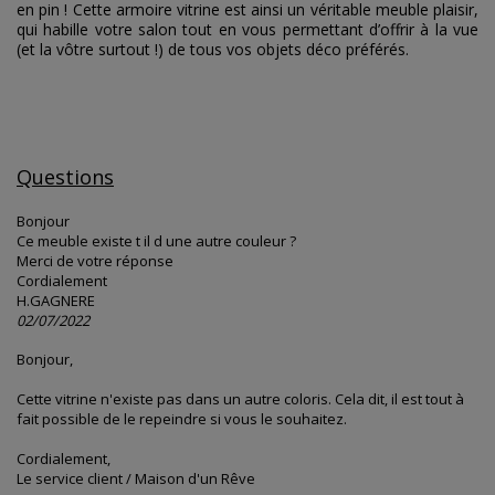
en pin ! Cette armoire vitrine est ainsi un véritable meuble plaisir,
qui habille votre salon tout en vous permettant d’offrir à la vue
(et la vôtre surtout !) de tous vos objets déco préférés.
Questions
Bonjour
Ce meuble existe t il d une autre couleur ?
Merci de votre réponse
Cordialement
H.GAGNERE
02/07/2022
Bonjour,
Cette vitrine n'existe pas dans un autre coloris. Cela dit, il est tout à
fait possible de le repeindre si vous le souhaitez.
Cordialement,
Le service client / Maison d'un Rêve