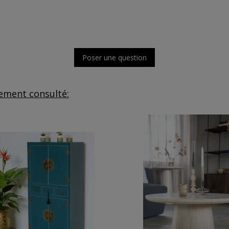
Poser une question
lement consulté: