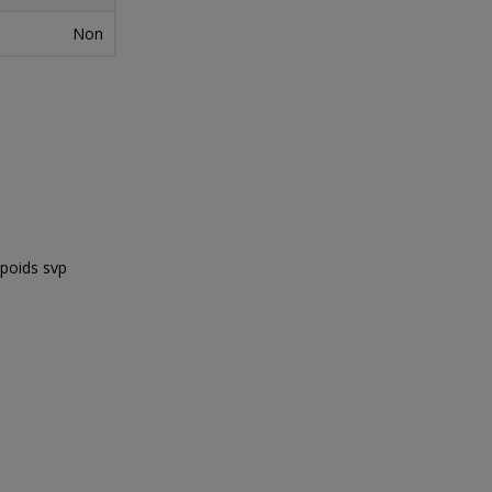
Non
 poids svp