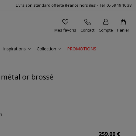
Livraison standard offerte (France hors îles) -
Tél.
05 59 19 10 38
Mes favoris
Contact
Compte
Panier
Inspirations
Collection
PROMOTIONS
 métal or brossé
cm
259,00 €