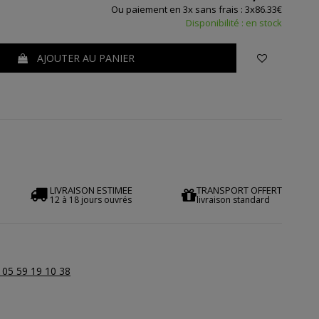
Ou paiement en 3x sans frais : 3x86.33€
Disponibilité : en stock
AJOUTER AU PANIER
LIVRAISON ESTIMEE
TRANSPORT OFFERT
12 à 18 jours ouvrés
livraison standard
 05 59 19 10 38