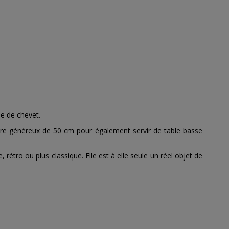
se de chevet.
mètre généreux de 50 cm pour également servir de table basse
étro ou plus classique. Elle est à elle seule un réel objet de