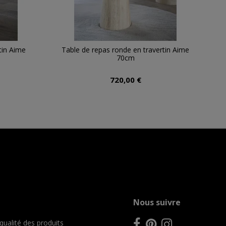
tin Aime
Table de repas ronde en travertin Aime
70cm
720,00 €
Nous suivre
 qualité des produits