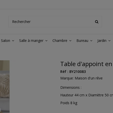
Salon
Salle à manger
Chambre
Bureau
Jardin
Table d'appoint en
Réf :
BY210083
Marque:
Maison d'un rêve
Dimensions :
Hauteur 44 cm x Diamètre 50 
Poids 8 kg