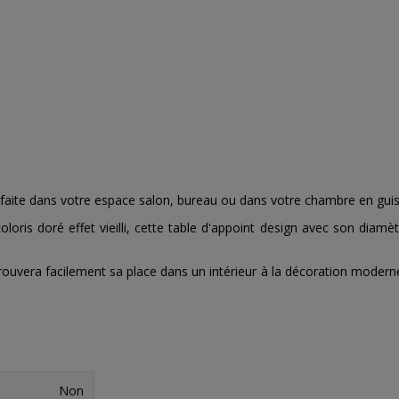
parfaite dans votre espace salon, bureau ou dans votre chambre en gui
oris doré effet vieilli, cette table d'appoint design avec son dia
uvera facilement sa place dans un intérieur à la décoration moderne, r
Non