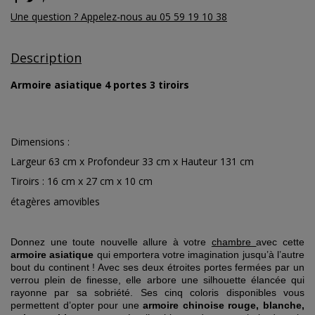
Une question ? Appelez-nous au 05 59 19 10 38
Description
Armoire asiatique 4 portes 3 tiroirs
Dimensions :
Largeur 63 cm x Profondeur 33 cm x Hauteur 131 cm
Tiroirs : 16 cm x 27 cm x 10 cm
étagères amovibles
Donnez une toute nouvelle allure à votre
chambre
avec cette
armoire asiatique
qui emportera votre imagination jusqu’à l’autre
bout du continent ! Avec ses deux étroites portes fermées par un
verrou plein de finesse, elle arbore une silhouette élancée qui
rayonne par sa sobriété. Ses cinq coloris disponibles vous
permettent d’opter pour une
armoire chinoise rouge, blanche,