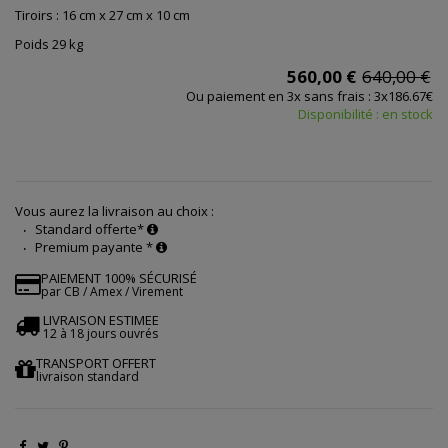
Tiroirs : 16 cm x 27 cm x 10 cm
Poids 29 kg
560,00 €
640,00 €
Ou paiement en 3x sans frais : 3x186.67€
Disponibilité : en stock
Vous aurez la livraison au choix :
Standard offerte*
Premium payante *
PAIEMENT 100% SÉCURISÉ
par CB / Amex / Virement
LIVRAISON ESTIMEE
12 à 18 jours ouvrés
TRANSPORT OFFERT
livraison standard