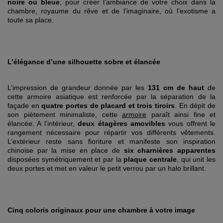
noire ou bleue
, pour créer l’ambiance de votre choix dans la
chambre, royaume du rêve et de l’imaginaire, où l’exotisme a
toute sa place.
L’élégance d’une silhouette sobre et élancée
L’impression de grandeur donnée par les
131 cm de haut
de
cette armoire asiatique est renforcée par la séparation de la
façade en
quatre portes de placard et trois tiroirs
. En dépit de
son piètement minimaliste, cette
armoire
paraît ainsi fine et
élancée. A l’intérieur,
deux étagères amovibles
vous offrent le
rangement nécessaire pour répartir vos différents vêtements.
L’extérieur reste sans fioriture et manifeste son inspiration
chinoise par la mise en place de
six charnières apparentes
disposées symétriquement et par la
plaque centrale
, qui unit les
deux portes et met en valeur le petit verrou par un halo brillant.
Cinq coloris originaux pour une chambre à votre image