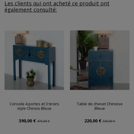
Les clients qui ont acheté ce produit ont
également consulté:
Console 4 portes et 3 tiroirs
Table de chevet Chinoise
style Chinois Bleue
Bleue
390,00 €
220,00 €
475,00 €
320,00 €