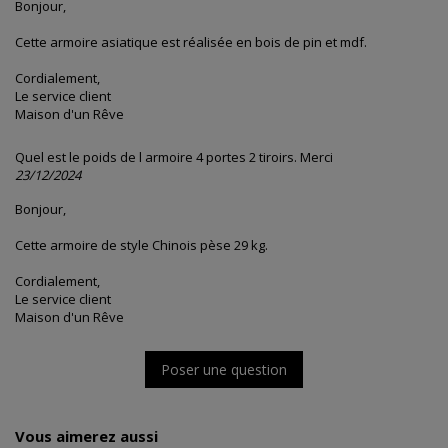
Bonjour,
Cette armoire asiatique est réalisée en bois de pin et mdf.
Cordialement,
Le service client
Maison d'un Rêve
Quel est le poids de l armoire 4 portes 2 tiroirs. Merci
23/12/2024
Bonjour,
Cette armoire de style Chinois pèse 29 kg.
Cordialement,
Le service client
Maison d'un Rêve
Poser une question
Vous aimerez aussi