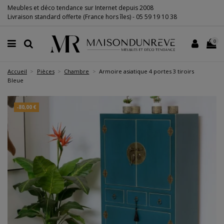
Meubles et déco tendance sur Internet depuis 2008
Livraison standard offerte (France hors îles) -
05 59 19 10 38
0
Accueil
Pièces
Chambre
Armoire asiatique 4 portes 3 tiroirs
Bleue
-80,00 €