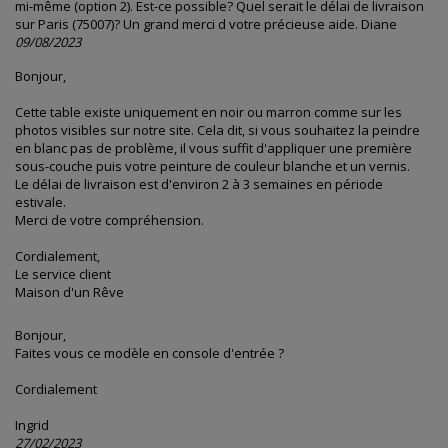
mi-même (option 2). Est-ce possible? Quel serait le délai de livraison
sur Paris (75007)? Un grand merci d votre précieuse aide. Diane
09/08/2023
Bonjour,
Cette table existe uniquement en noir ou marron comme sur les
photos visibles sur notre site. Cela dit, si vous souhaitez la peindre
en blanc pas de problème, il vous suffit d'appliquer une première
sous-couche puis votre peinture de couleur blanche et un vernis.
Le délai de livraison est d'environ 2 à 3 semaines en période
estivale.
Merci de votre compréhension.
Cordialement,
Le service client
Maison d'un Rêve
Bonjour,
Faites vous ce modèle en console d'entrée ?
Cordialement
Ingrid
27/02/2023