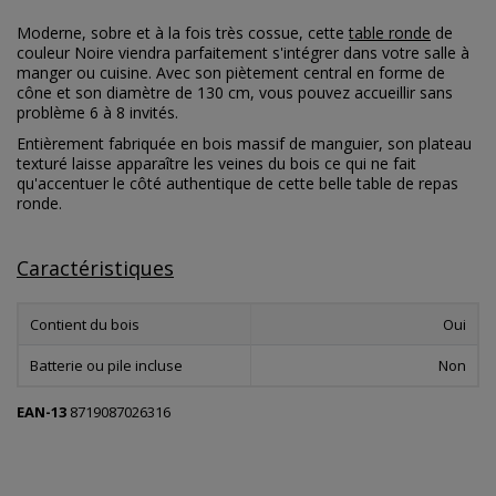
Moderne, sobre et à la fois très cossue, cette
table ronde
de
couleur Noire viendra parfaitement s'intégrer dans votre salle à
manger ou cuisine. Avec son piètement central en forme de
cône et son diamètre de 130 cm, vous pouvez accueillir sans
problème 6 à 8 invités.
Entièrement fabriquée en bois massif de manguier, son plateau
texturé laisse apparaître les veines du bois ce qui ne fait
qu'accentuer le côté authentique de cette belle table de repas
ronde.
Caractéristiques
Contient du bois
Oui
Batterie ou pile incluse
Non
EAN-13
8719087026316