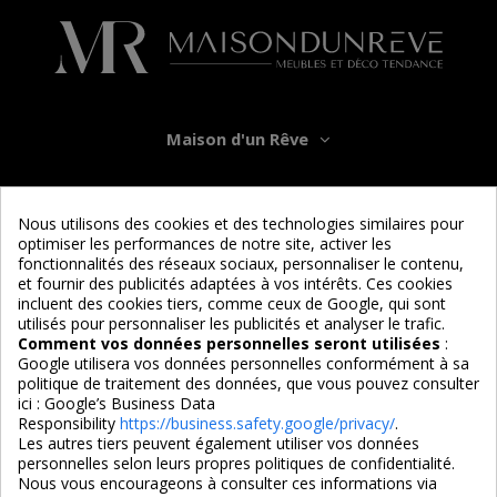
Maison d'un Rêve
Informations
Nous utilisons des cookies et des technologies similaires pour
optimiser les performances de notre site, activer les
Services
fonctionnalités des réseaux sociaux, personnaliser le contenu,
et fournir des publicités adaptées à vos intérêts. Ces cookies
incluent des cookies tiers, comme ceux de Google, qui sont
Nous suivre
utilisés pour personnaliser les publicités et analyser le trafic.
Comment vos données personnelles seront utilisées
:
Google utilisera vos données personnelles conformément à sa
politique de traitement des données, que vous pouvez consulter
ici :
Google’s Business Data
Responsibility
https://business.safety.google/privacy/
.
Les autres tiers peuvent également utiliser vos données
personnelles selon leurs propres politiques de confidentialité.
4,7/5
Nous vous encourageons à consulter ces informations via