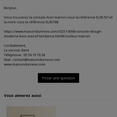
Bonjour,
Vous trouverez la console Aron marron sous la référence EL95767 et
la noire sous la référence EL95768.
https://www.maisondunreve.com/33251-8366-console-design-
moderne-bois-massif-tendance.html#/couleur-marron
Cordialement,
Le service client
Téléphone : 05 59 19 10 38
Mail : contact@maisondunreve.com
www.maisondunreve.com
Poser une question
Vous aimerez aussi