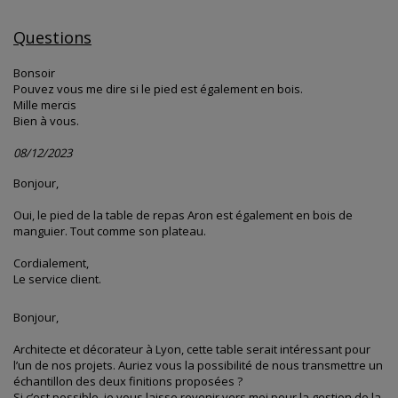
Questions
Bonsoir
Pouvez vous me dire si le pied est également en bois.
Mille mercis
Bien à vous.
08/12/2023
Bonjour,
Oui, le pied de la table de repas Aron est également en bois de
manguier. Tout comme son plateau.
Cordialement,
Le service client.
Bonjour,
Architecte et décorateur à Lyon, cette table serait intéressant pour
l’un de nos projets. Auriez vous la possibilité de nous transmettre un
échantillon des deux finitions proposées ?
Si c’est possible, je vous laisse revenir vers moi pour la gestion de la