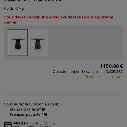
Diamètre 130 cm x Hauteur 76 cm
Poids 47 kg
Vous devez choisir une option ci-dessous pour ajouter au
panier
1 150,00 €
Ou paiement en 3x sans frais : 3x383.33€
Disponibilité : en stock
Vous aurez la livraison au choix :
Standard offerte*
Premium payante *
PAIEMENT 100% SÉCURISÉ
par CB / Amex / Virement