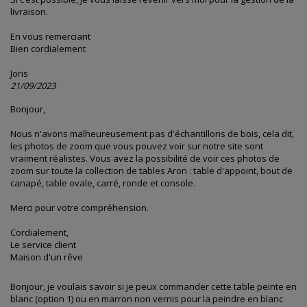
livraison.
En vous remerciant
Bien cordialement
Joris
21/09/2023
Bonjour,
Nous n'avons malheureusement pas d'échantillons de bois, cela dit,
les photos de zoom que vous pouvez voir sur notre site sont
vraiment réalistes. Vous avez la possibilité de voir ces photos de
zoom sur toute la collection de tables Aron : table d'appoint, bout de
canapé, table ovale, carré, ronde et console.
Merci pour votre compréhension.
Cordialement,
Le service client
Maison d'un rêve
Bonjour, je voulais savoir si je peux commander cette table peinte en
blanc (option 1) ou en marron non vernis pour la peindre en blanc