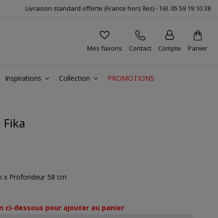
Livraison standard offerte (France hors îles) -
Tél.
05 59 19 10 38
Mes favoris
Contact
Compte
Panier
Inspirations
Collection
PROMOTIONS
 Fika
m x Profondeur 58 cm
n ci-dessous pour ajouter au panier