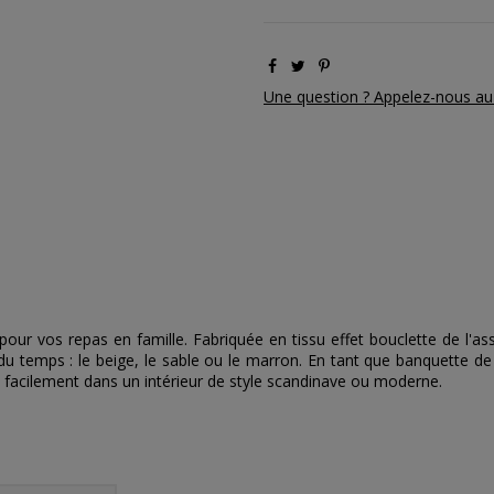
Une question ? Appelez-nous au
our vos repas en famille. Fabriquée en tissu effet bouclette de l'as
r du temps : le beige, le sable ou le marron. En tant que banquette 
 facilement dans un intérieur de style scandinave ou moderne.