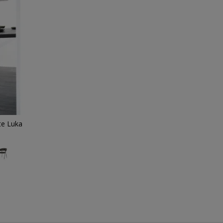
te Luka