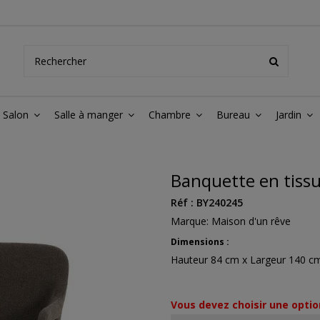
Salon
Salle à manger
Chambre
Bureau
Jardin
Banquette en tissu
Réf :
BY240245
Marque:
Maison d'un rêve
Dimensions :
Hauteur 84 cm x Largeur 140 c
Vous devez choisir une optio