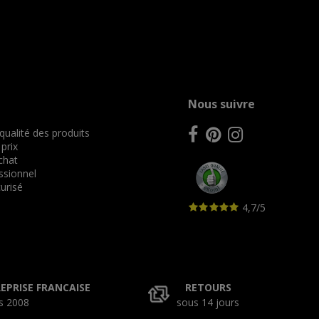
Nous suivre
 qualité des produits
 prix
achat
ssionnel
urisé
4,7/5
EPRISE FRANCAISE
RETOURS
s 2008
sous 14 jours