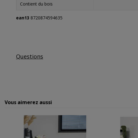
Contient du bois
ean13
8720874594635
Questions
Vous aimerez aussi