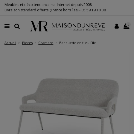
Meubles et déco tendance sur Internet depuis 2008
Livraison standard offerte (France hors îles) -
05 59 19 10 38
0
Accueil
Pièces
Chambre
Banquette en tissu Fika