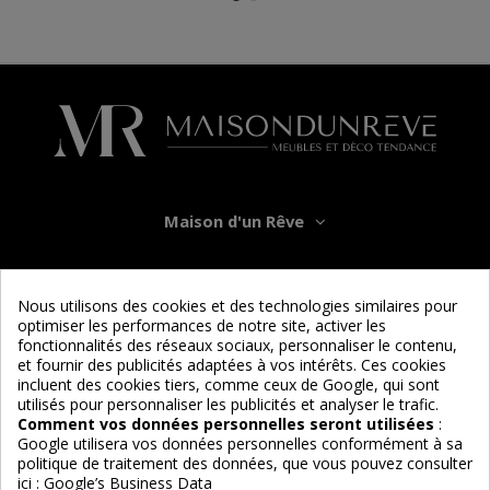
Maison d'un Rêve
Informations
Nous utilisons des cookies et des technologies similaires pour
optimiser les performances de notre site, activer les
Services
fonctionnalités des réseaux sociaux, personnaliser le contenu,
et fournir des publicités adaptées à vos intérêts. Ces cookies
incluent des cookies tiers, comme ceux de Google, qui sont
Nous suivre
utilisés pour personnaliser les publicités et analyser le trafic.
Comment vos données personnelles seront utilisées
:
Google utilisera vos données personnelles conformément à sa
politique de traitement des données, que vous pouvez consulter
ici :
Google’s Business Data