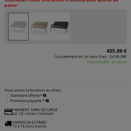
Vous devez choisir une option ci-dessous pour ajouter au
panier
435,00 €
Ou paiement en 3x sans frais : 3x145.00€
Disponibilité : en stock
Vous aurez la livraison au choix :
Standard offerte*
Premium payante *
PAIEMENT 100% SÉCURISÉ
par CB / Amex / Virement
LIVRAISON ESTIMEE
12 à 18 jours ouvrés