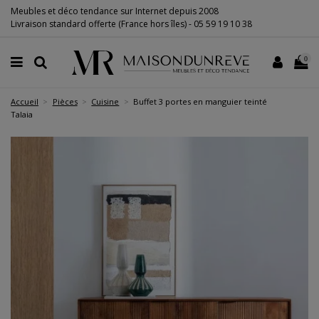
Meubles et déco tendance sur Internet depuis 2008
Livraison standard offerte (France hors îles) -
05 59 19 10 38
0
Accueil
Pièces
Cuisine
Buffet 3 portes en manguier teinté
Talaia