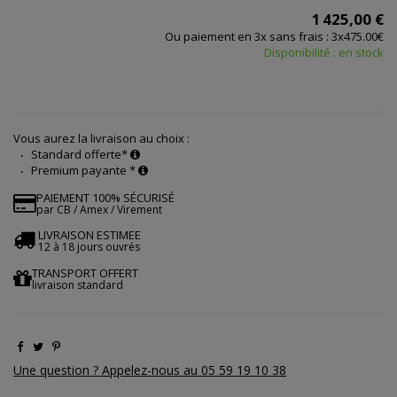
1 425,00 €
Ou paiement en 3x sans frais : 3x475.00€
Disponibilité : en stock
Vous aurez la livraison au choix :
Standard offerte*
Premium payante *
PAIEMENT 100% SÉCURISÉ
par CB / Amex / Virement
LIVRAISON ESTIMEE
12 à 18 jours ouvrés
TRANSPORT OFFERT
livraison standard
Une question ? Appelez-nous au 05 59 19 10 38