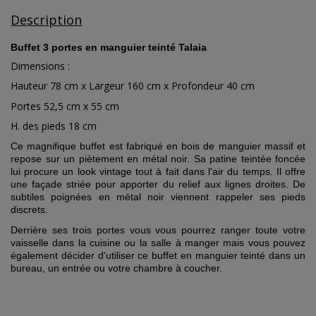
Description
Buffet 3 portes en manguier teinté Talaia
Dimensions :
Hauteur 78 cm x Largeur 160 cm x Profondeur 40 cm
Portes 52,5 cm x 55 cm
H. des pieds 18 cm
Ce magnifique buffet est fabriqué en bois de manguier massif et
repose sur un piètement en métal noir. Sa patine teintée foncée
lui procure un look vintage tout à fait dans l'air du temps. Il offre
une façade striée pour apporter du relief aux lignes droites. De
subtiles poignées en métal noir viennent rappeler ses pieds
discrets.
Derrière ses trois portes vous vous pourrez ranger toute votre
vaisselle dans la cuisine ou la salle à manger mais vous pouvez
également décider d'utiliser ce buffet en manguier teinté dans un
bureau, un entrée ou votre chambre à coucher.