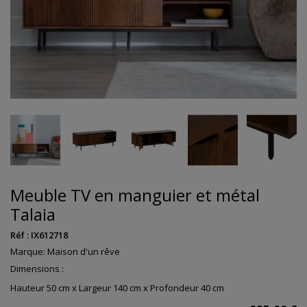
Meuble TV en manguier et métal
Talaia
Réf :
IX612718
Marque:
Maison d'un rêve
Dimensions :
Hauteur 50 cm x Largeur 140 cm x Profondeur 40 cm