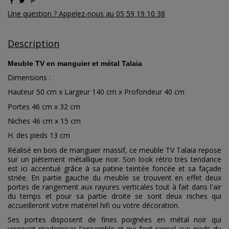
Une question ? Appelez-nous au 05 59 19 10 38
Description
Meuble TV en manguier et métal Talaia
Dimensions :
Hauteur 50 cm x Largeur 140 cm x Profondeur 40 cm
Portes 46 cm x 32 cm
Niches 46 cm x 15 cm
H. des pieds 13 cm
Réalisé en bois de manguier massif, ce meuble TV Talaia repose
sur un piètement métallique noir. Son look rétro très tendance
est ici accentué grâce à sa patine teintée foncée et sa façade
striée. En partie gauche du meuble se trouvent en effet deux
portes de rangement aux rayures verticales tout à fait dans l'air
du temps et pour sa partie droite se sont deux niches qui
accueilleront votre matériel hifi ou votre décoration.
Ses portes disposent de fines poignées en métal noir qui
viennent moderniser l'ensemble et qui font rappel aux pieds du