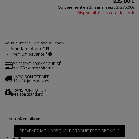
825,00 €
Ou paiement en 3x sans frais : 3x275.00€
Disponibilité : rupture de stock
Vous aurez la livraison au choix :
Standard offerte*
Premium payante *
PAIEMENT 100% SÉCURISÉ
par CB / Amex / Virement
LIVRAISON ESTIMEE
12 à 18 jours ouvrés
TRANSPORT OFFERT
livraison standard
PRÉVENEZ-MOI LORSQUE LE PRODUIT EST DISPONIBLE