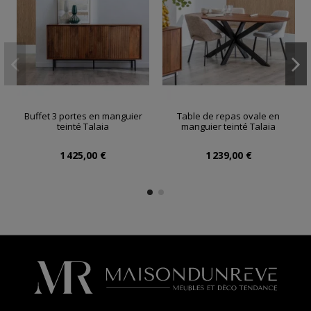
Buffet 3 portes en manguier
Table de repas ovale en
teinté Talaia
manguier teinté Talaia
1 425,00 €
1 239,00 €