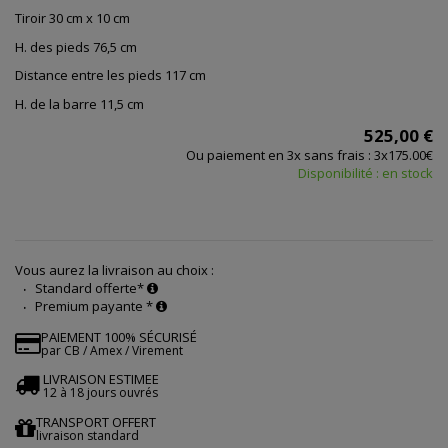
Tiroir 30 cm x 10 cm
H. des pieds 76,5 cm
Distance entre les pieds 117 cm
H. de la barre 11,5 cm
525,00 €
Ou paiement en 3x sans frais : 3x175.00€
Disponibilité : en stock
Vous aurez la livraison au choix :
Standard offerte*
Premium payante *
PAIEMENT 100% SÉCURISÉ
par CB / Amex / Virement
LIVRAISON ESTIMEE
12 à 18 jours ouvrés
TRANSPORT OFFERT
livraison standard