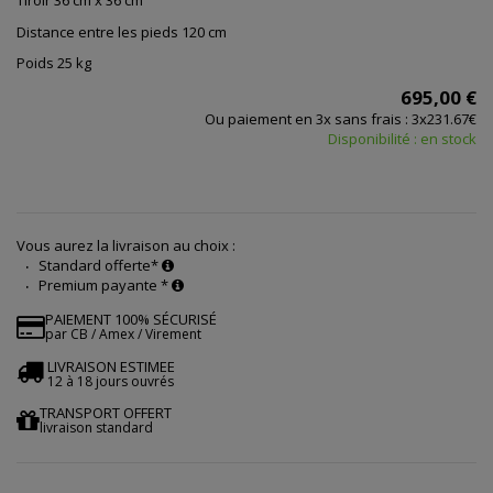
Tiroir 36 cm x 36 cm
Distance entre les pieds 120 cm
Poids 25 kg
695,00 €
Ou paiement en 3x sans frais : 3x231.67€
Disponibilité : en stock
Vous aurez la livraison au choix :
Standard offerte*
Premium payante *
PAIEMENT 100% SÉCURISÉ
par CB / Amex / Virement
LIVRAISON ESTIMEE
12 à 18 jours ouvrés
TRANSPORT OFFERT
livraison standard