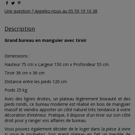
Une question ? Appelez-nous au 05 59 19 10 38
Description
Grand bureau en manguier avec tiroir
Dimensions :
Hauteur 75 cm x Largeur 150 cm x Profondeur 55 cm
Tiroir 36 cm x 36 cm
Distance entre les pieds 120 cm
Poids 25 kg
Avec des lignes droites, un plateau légèrement biseauté et des
pieds ronds, ce bureau moderne est réalisé en bois de manguier
massif et viendra apporter un côté naturel très tendance à votre
décoration d'intérieur. Pratique, il dispose d'un tiroir sur son côté
droit pour y ranger vos affaires de bureau.
Vous pouvez également décider de le loger dans la pièce à vivre
si vous le souhaitez. Son grand plateau en fait un meuble de