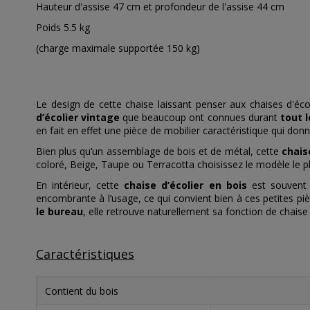
Hauteur d'assise 47 cm et profondeur de l'assise 44 cm
Poids 5.5 kg
(charge maximale supportée 150 kg)
Le design de cette chaise laissant penser aux chaises d'é
d’écolier vintage
que beaucoup ont connues durant
tout l
en fait en effet une pièce de mobilier caractéristique qui donn
Bien plus qu’un assemblage de bois et de métal, cette
chais
coloré, Beige, Taupe ou Terracotta choisissez le modèle le
En intérieur, cette
chaise d’écolier en bois
est souvent i
encombrante à l’usage, ce qui convient bien à ces petites pi
le bureau
, elle retrouve naturellement sa fonction de chaise 
Caractéristiques
Contient du bois