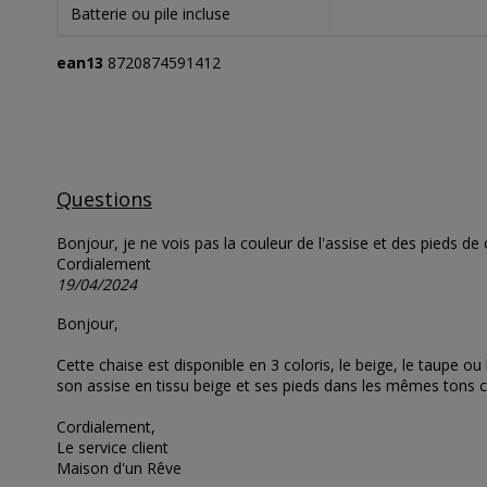
Batterie ou pile incluse
ean13
8720874591412
Questions
Bonjour, je ne vois pas la couleur de l'assise et des pieds de c
Cordialement
19/04/2024
Bonjour,
Cette chaise est disponible en 3 coloris, le beige, le taupe o
son assise en tissu beige et ses pieds dans les mêmes tons crè
Cordialement,
Le service client
Maison d'un Rêve