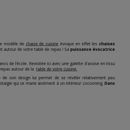
 Ce modèle de
chaise de cuisine
évoque en effet les
chaises
ant autour de votre table de repas ! Sa
puissance évocatrice
cs de l’école. Revisitée ici avec une galette d'assise en tissu
 repas autour de la
table de votre cuisine.
té de son design lui permet de se révéler relativement peu
ostalgie qui se marie aisément à un intérieur cocooning.
Dans