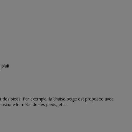
plaît.
 et des pieds. Par exemple, la chaise beige est proposée avec
nsi que le métal de ses pieds, etc...