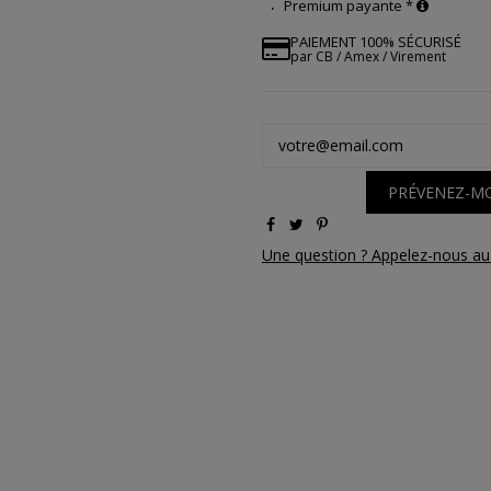
Premium payante *
PAIEMENT 100% SÉCURISÉ
par CB / Amex / Virement
PRÉVENEZ-MO
Une question ? Appelez-nous au