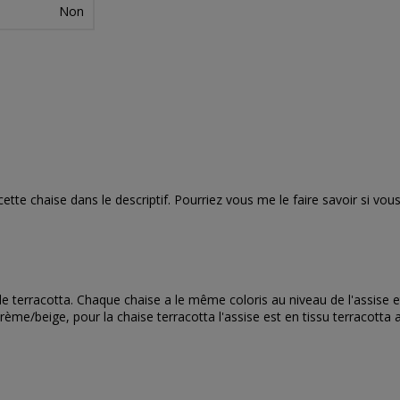
Non
ette chaise dans le descriptif. Pourriez vous me le faire savoir si vous 
u le terracotta. Chaque chaise a le même coloris au niveau de l'assise
me/beige, pour la chaise terracotta l'assise est en tissu terracotta ai