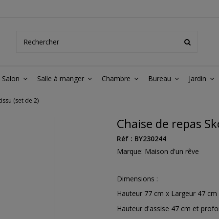
Salon
Salle à manger
Chambre
Bureau
Jardin
issu (set de 2)
Chaise de repas Sko
Réf :
BY230244
Marque:
Maison d'un rêve
Dimensions :
Hauteur 77 cm x Largeur 47 cm
Hauteur d'assise 47 cm et profo