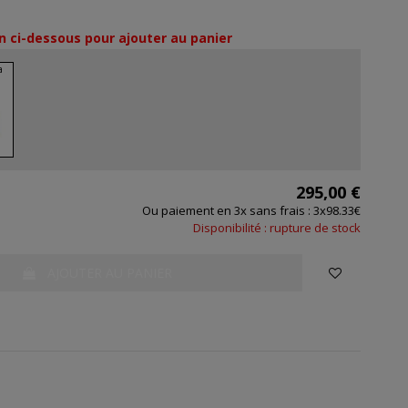
n ci-dessous pour ajouter au panier
295,00 €
Ou paiement en 3x sans frais : 3x98.33€
Disponibilité : rupture de stock
AJOUTER AU PANIER