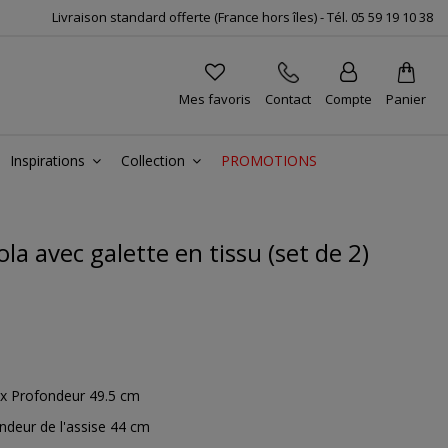
Livraison standard offerte (France hors îles) -
Tél.
05 59 19 10 38
Mes favoris
Contact
Compte
Panier
Inspirations
Collection
PROMOTIONS
la avec galette en tissu (set de 2)
 x Profondeur 49.5 cm
ndeur de l'assise 44 cm