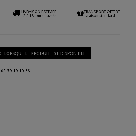
LIVRAISON ESTIMEE
TRANSPORT OFFERT
12 à 18 jours ouvrés
livraison standard
I LORSQUE LE PRODUIT EST DISPONIBLE
 05 59 19 10 38