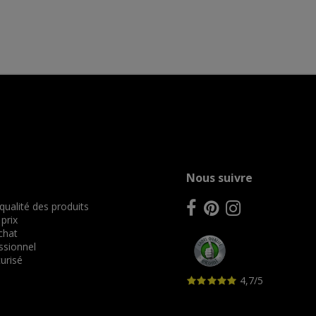
Nous suivre
 qualité des produits
 prix
achat
ssionnel
urisé
4,7/5