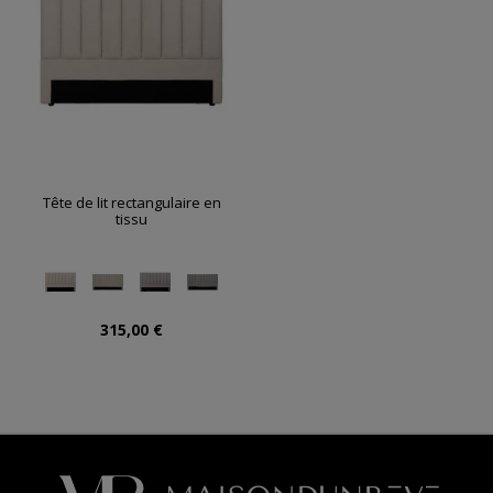
Tête de lit rectangulaire en
tissu
315,00 €