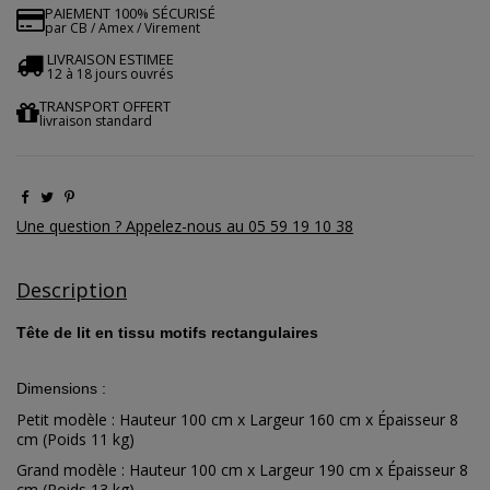
PAIEMENT 100% SÉCURISÉ
par CB / Amex / Virement
LIVRAISON ESTIMEE
12 à 18 jours ouvrés
TRANSPORT OFFERT
livraison standard
Une question ? Appelez-nous au 05 59 19 10 38
Description
Tête de lit en tissu motifs rectangulaires
Dimensions :
Petit modèle : Hauteur 100 cm x Largeur 160 cm x Épaisseur 8
cm (Poids 11 kg)
Grand modèle : Hauteur 100 cm x Largeur 190 cm x Épaisseur 8
cm (Poids 13 kg)