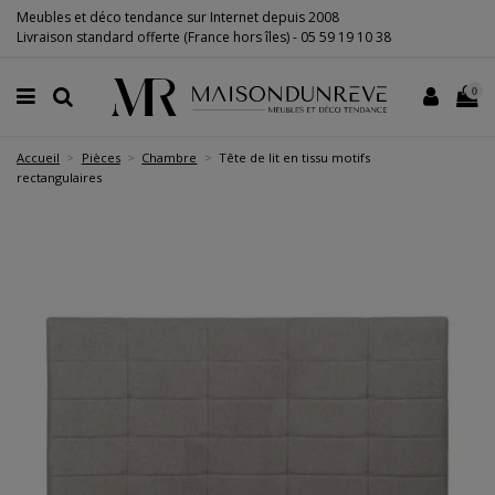
Meubles et déco tendance sur Internet depuis 2008
Livraison standard offerte (France hors îles) -
05 59 19 10 38
0
Accueil
Pièces
Chambre
Tête de lit en tissu motifs
rectangulaires