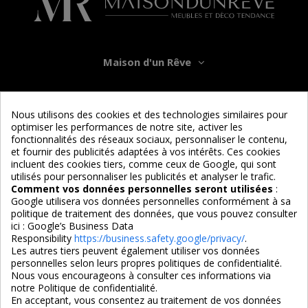
Maison d'un Rêve
Informations
Nous utilisons des cookies et des technologies similaires pour
optimiser les performances de notre site, activer les
Services
fonctionnalités des réseaux sociaux, personnaliser le contenu,
et fournir des publicités adaptées à vos intérêts. Ces cookies
incluent des cookies tiers, comme ceux de Google, qui sont
Nous suivre
utilisés pour personnaliser les publicités et analyser le trafic.
Comment vos données personnelles seront utilisées
:
Google utilisera vos données personnelles conformément à sa
politique de traitement des données, que vous pouvez consulter
ici :
Google’s Business Data
Responsibility
https://business.safety.google/privacy/
.
Les autres tiers peuvent également utiliser vos données
personnelles selon leurs propres politiques de confidentialité.
4,7/5
Nous vous encourageons à consulter ces informations via
notre Politique de confidentialité.
En acceptant, vous consentez au traitement de vos données