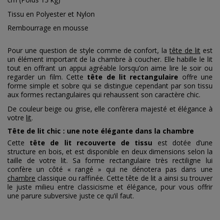
Tissu en Polyester et Nylon
Rembourrage en mousse
Pour une question de style comme de confort, la
tête de lit
est
un élément important de la chambre à coucher. Elle habille le lit
tout en offrant un appui agréable lorsqu’on aime lire le soir ou
regarder un film. Cette
tête de lit rectangulaire
offre une
forme simple et sobre qui se distingue cependant par son tissu
aux formes rectangulaires qui rehaussent son caractère chic.
De couleur beige ou grise, elle confèrera majesté et élégance à
votre
lit
.
Tête de lit chic : une note élégante dans la chambre
Cette
tête de lit recouverte de tissu
est dotée d’une
structure en bois, et est disponible en deux dimensions selon la
taille de votre lit. Sa forme rectangulaire très rectiligne lui
confère un côté « rangé » qui ne dénotera pas dans une
chambre
classique ou raffinée. Cette tête de lit a ainsi su trouver
le juste milieu entre classicisme et élégance, pour vous offrir
une parure subversive juste ce qu’il faut.