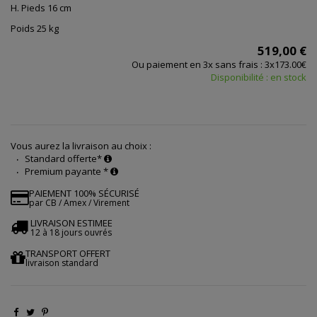
H. Pieds 16 cm
Poids 25 kg
519,00 €
Ou paiement en 3x sans frais : 3x173.00€
Disponibilité : en stock
Vous aurez la livraison au choix :
Standard offerte*
Premium payante *
PAIEMENT 100% SÉCURISÉ
par CB / Amex / Virement
LIVRAISON ESTIMEE
12 à 18 jours ouvrés
TRANSPORT OFFERT
livraison standard