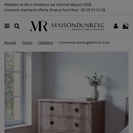
Meubles et déco tendance sur Internet depuis 2008
Livraison standard offerte (France hors îles) -
05 59 19 10 38
0
Accueil
Pièces
Chambre
Commode pieds galbés en bois