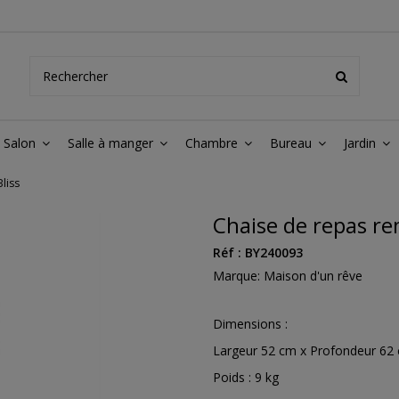
Salon
Salle à manger
Chambre
Bureau
Jardin
liss
Chaise de repas re
Réf :
BY240093
Marque:
Maison d'un rêve
Dimensions :
Largeur 52 cm x Profondeur 62
Poids : 9 kg