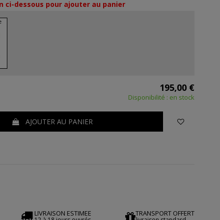
n ci-dessous pour ajouter au panier
195,00 €
Disponibilité : en stock
AJOUTER AU PANIER
LIVRAISON ESTIMEE
TRANSPORT OFFERT
12 à 18 jours ouvrés
livraison standard