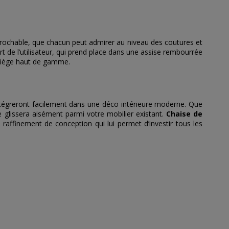
prochable, que chacun peut admirer au niveau des coutures et
t de l’utilisateur, qui prend place dans une assise rembourrée
n siège haut de gamme.
intégreront facilement dans une déco intérieure moderne. Que
 glissera aisément parmi votre mobilier existant.
Chaise de
 raffinement de conception qui lui permet d’investir tous les