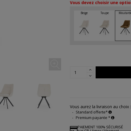
Vous devez choisir une optio
Vous aurez la livraison au choix :
Standard offerte*
Premium payante *
PAIEMENT 100% SÉCURISÉ
par CB / Amex / Virement