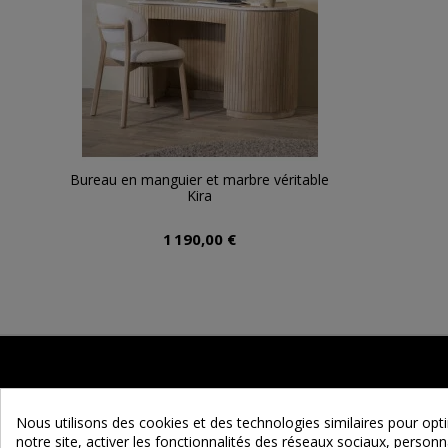
Bureau en manguier et marbre véritable
Kira
1 190,00 €
Nous utilisons des cookies et des technologies similaires pour op
notre site, activer les fonctionnalités des réseaux sociaux, personna