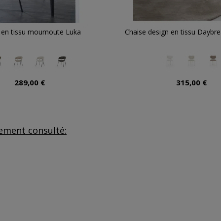
 en tissu moumoute Luka
Chaise design en tissu Daybrea
289,00 €
315,00 €
lement consulté: