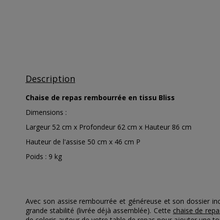
Description
Chaise de repas rembourrée en tissu Bliss
Dimensions :
Largeur 52 cm x Profondeur 62 cm x Hauteur 86 cm
Hauteur de l'assise 50 cm x 46 cm P
Poids : 9 kg
Avec son assise rembourrée et généreuse et son dossier in
grande stabilité (livrée déjà assemblée). Cette
chaise de repa
de coloris autour de votre table de repas pour ajouter une t