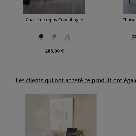
Chaise de repas Copenhagen
Chaise
285,00 €
Les clients qui ont acheté ce produit ont éga