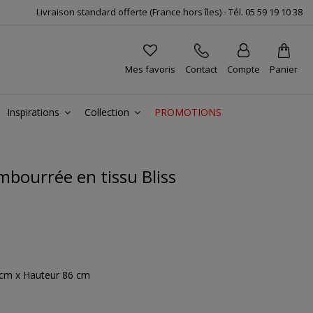
Livraison standard offerte (France hors îles) -
Tél.
05 59 19 10 38
Mes favoris
Contact
Compte
Panier
Inspirations
Collection
PROMOTIONS
mbourrée en tissu Bliss
 cm x Hauteur 86 cm