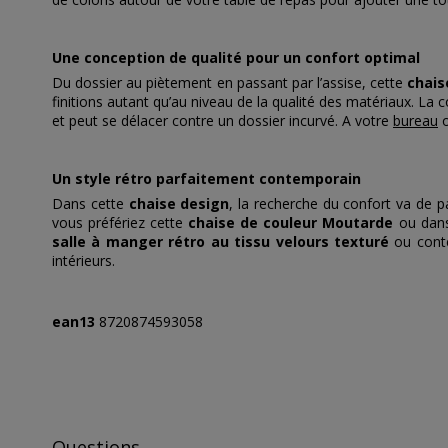
Une conception de qualité pour un confort optimal
Du dossier au piètement en passant par l’assise, cette
chais
finitions autant qu’au niveau de la qualité des matériaux. La
et peut se délacer contre un dossier incurvé. A votre
bureau
o
Un style rétro parfaitement contemporain
Dans cette
chaise design
, la recherche du confort va de p
vous préfériez cette
chaise de couleur Moutarde
ou dans 
salle à manger rétro au tissu velours texturé
ou conte
intérieurs.
ean13
8720874593058
Questions